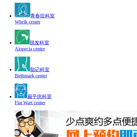
青春痘科室
Whelk center
脱发科室
Alopecia center
胎记科室
Birthmark center
扁平疣科室
Flat Wart center