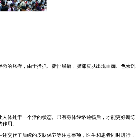
轻微的瘙痒，由于搔抓、撕扯鳞屑，腿部皮肤出现血痂、色素沉
让人体处于一个活的状态。只有身体经络通畅后，才能更好新陈
的作用。
生还交代了后续的皮肤保养等注意事项，医生和患者同时进行，