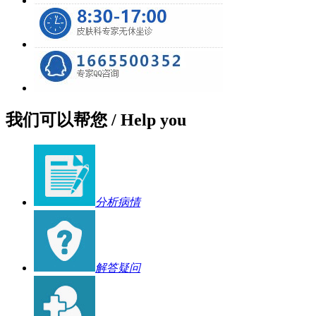
我们可以帮您
/ Help you
分析病情
解答疑问