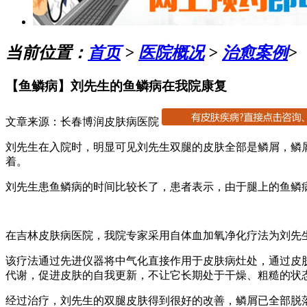
当前位置：
首页
>
医院概况
>
治愈案例
>
【鱼鳞病】刘先生的鱼鳞病在我院康复
文章来源：长春博润皮肤病医院
刘先生在入院时，明显可见刘先生双腿的皮肤全部是鳞屑，鳞
着。
刘先生患鱼鳞病的时间比较长了，患者表示，由于腿上的鱼鳞
在吉林皮肤病医院，我院专家采用自体血加氧净化疗法为刘先
该疗法通过先进仪器将中气化直接作用于皮肤病灶处，通过皮
代谢，促进皮肤的自我更新，不让它长期处于干燥、粗糙的状
经过治疗，刘先生的双腿皮肤得到很好的改善，鳞屑已全部脱