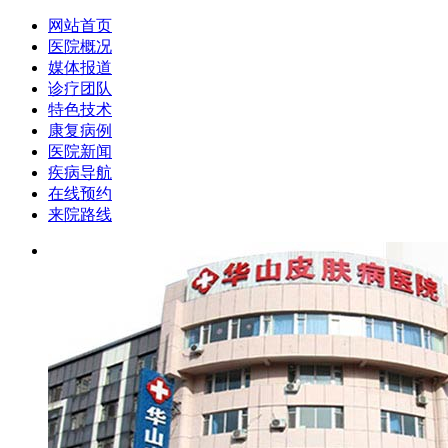
网站首页
医院概况
媒体报道
诊疗团队
特色技术
康复病例
医院新闻
疾病导航
在线预约
来院路线