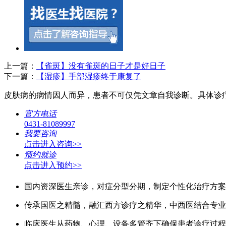
上一篇：
【雀斑】没有雀斑的日子才是好日子
下一篇：
【湿疹】手部湿疹终于康复了
皮肤病的病情因人而异，患者不可仅凭文章自我诊断。具体诊
官方电话
0431-81089997
我要咨询
点击进入咨询>>
预约就诊
点击进入预约>>
国内资深医生亲诊，对症分型分期，制定个性化治疗方案
传承国医之精髓，融汇西方诊疗之精华，中西医结合专业
临床医生从药物、心理、设备多管齐下确保患者诊疗过程