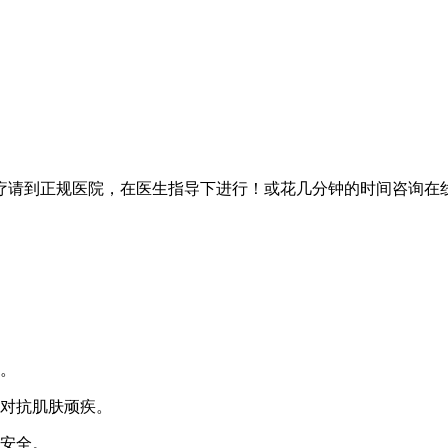
疗请到正规医院，在医生指导下进行！或花几分钟的时间咨询在
。
对抗肌肤顽疾。
安全。