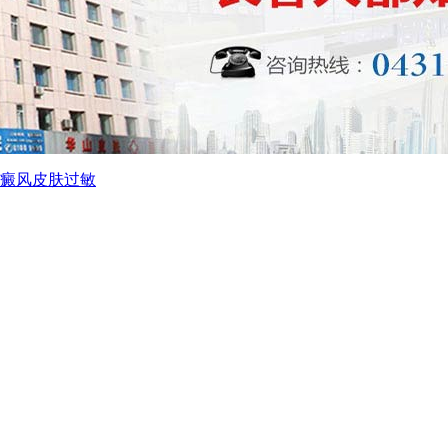
癜风
皮肤过敏