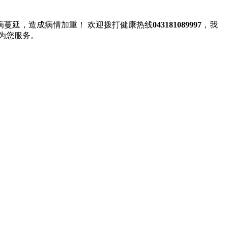
蔓延，造成病情加重！ 欢迎拨打健康热线
043181089997
，我
为您服务。