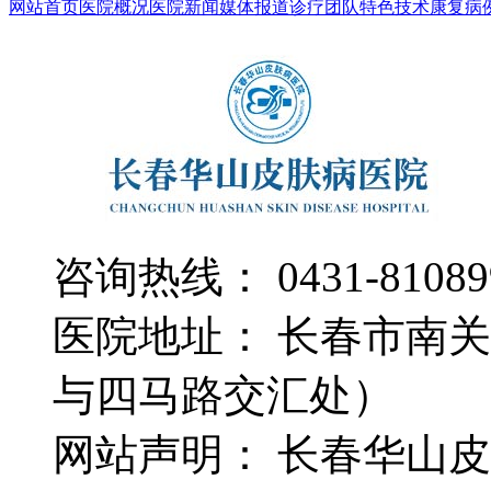
网站首页
医院概况
医院新闻
媒体报道
诊疗团队
特色技术
康复病
咨询热线： 0431-81089
医院地址： 长春市南关
与四马路交汇处）
网站声明： 长春华山