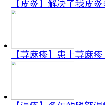
【皮炎】解决了我皮炎
【荨麻疹】患上荨麻疹