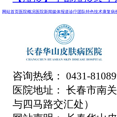
网站首页
医院概况
医院新闻
媒体报道
诊疗团队
特色技术
康复病
咨询热线： 0431-81089
医院地址： 长春市南关
与四马路交汇处）