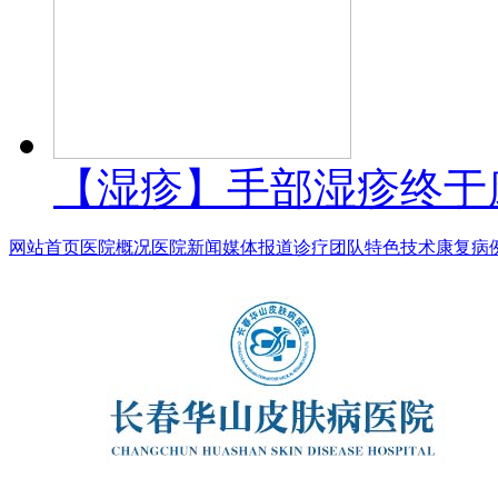
【湿疹】手部湿疹终于
网站首页
医院概况
医院新闻
媒体报道
诊疗团队
特色技术
康复病