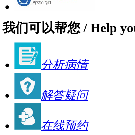
我们可以帮您
/ Help yo
分析病情
解答疑问
在线预约