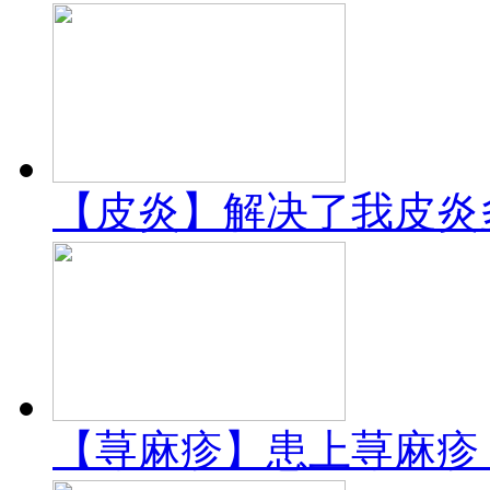
【皮炎】解决了我皮炎
【荨麻疹】患上荨麻疹