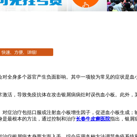
会对全身多个器官产生负面影响。其中一项较为常见的症状是血
常激活，导致免疫抗体在攻击银屑病病灶时误伤血小板。此外，
。对症治疗包括口服或注射血小板增生因子，促进血小板生成；
身是最根本的方法，通过控制和治疗
长春牛皮癣医院
指出，银屑
和治疗银屑病本身两方面入手，综合应用各种方法调节免疫系统