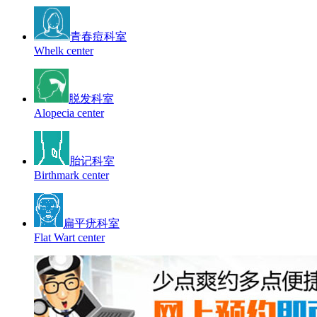
青春痘科室
Whelk center
脱发科室
Alopecia center
胎记科室
Birthmark center
扁平疣科室
Flat Wart center