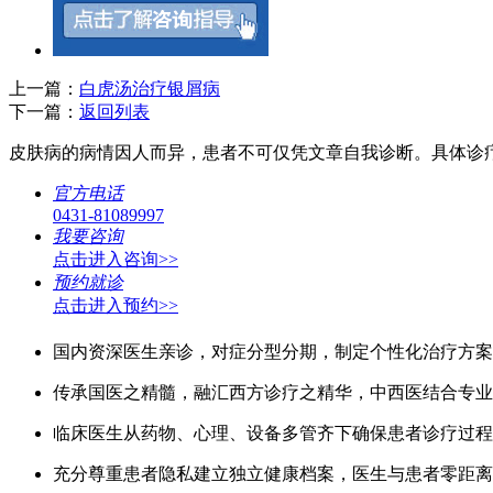
上一篇：
白虎汤治疗银屑病
下一篇：
返回列表
皮肤病的病情因人而异，患者不可仅凭文章自我诊断。具体诊
官方电话
0431-81089997
我要咨询
点击进入咨询>>
预约就诊
点击进入预约>>
国内资深医生亲诊，对症分型分期，制定个性化治疗方案
传承国医之精髓，融汇西方诊疗之精华，中西医结合专业
临床医生从药物、心理、设备多管齐下确保患者诊疗过程
充分尊重患者隐私建立独立健康档案，医生与患者零距离