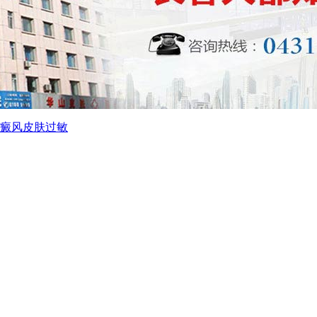
癜风
皮肤过敏