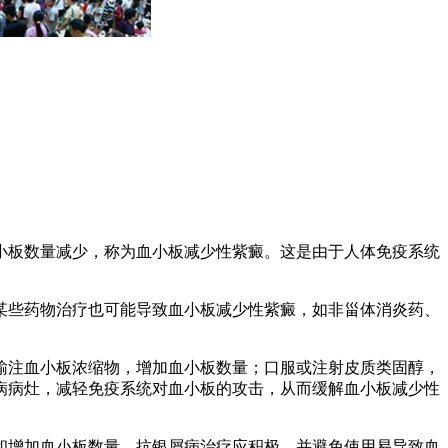
小板数量减少，称为血小板减少性紫癜。这是由于人体免疫系统
某些药物治疗也可能导致血小板减少性紫癜，如非甾体消炎药、
输注血小板浓缩物，增加血小板数量；口服或注射皮质类固醇，
病病灶，减轻免疫系统对血小板的攻击，从而缓解血小板减少性
和增加血小板数量。抗银屑病治疗应积极，并避免使用易导致血