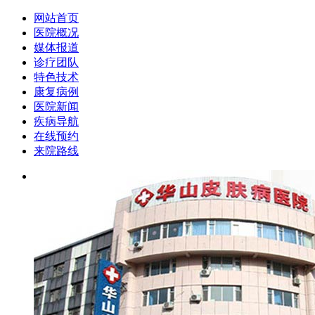
网站首页
医院概况
媒体报道
诊疗团队
特色技术
康复病例
医院新闻
疾病导航
在线预约
来院路线