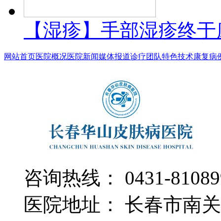
【湿疹】手部湿疹终于
网站首页
医院概况
医院新闻
媒体报道
诊疗团队
特色技术
康复病
咨询热线： 0431-81089
医院地址： 长春市南关