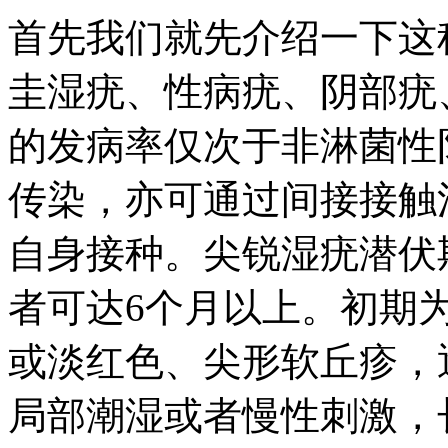
首先我们就先介绍一下这
圭湿疣、性病疣、阴部疣
的发病率仅次于非淋菌性
传染，亦可通过间接接触
自身接种。尖锐湿疣潜伏
者可达6个月以上。初期
或淡红色、尖形软丘疹，
局部潮湿或者慢性刺激，