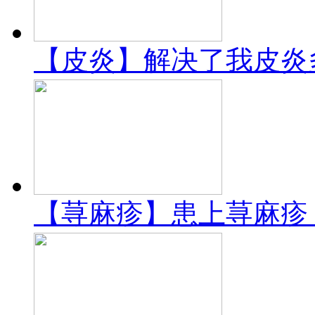
【皮炎】解决了我皮炎
【荨麻疹】患上荨麻疹